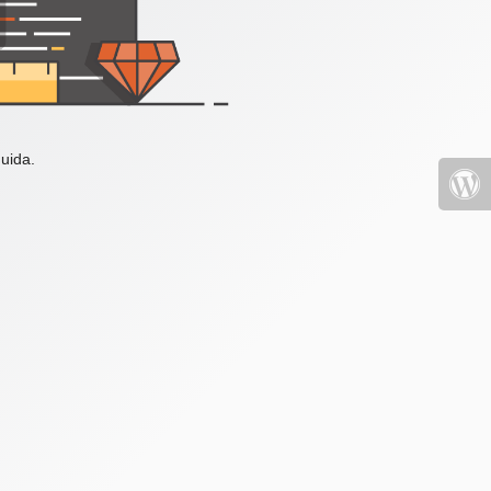
uida.